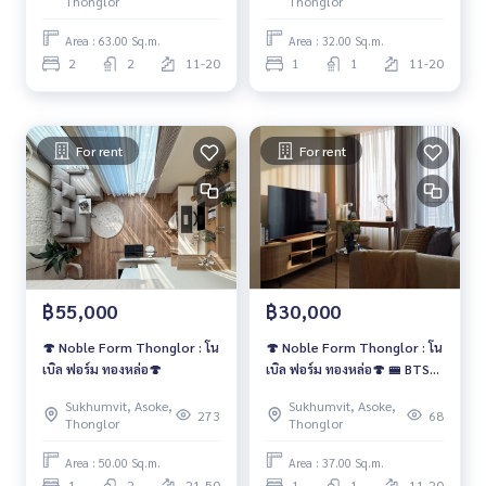
Thonglor
Thonglor
Area : 63.00 Sq.m.
Area : 32.00 Sq.m.
2
2
11-20
1
1
11-20
For rent
For rent
฿55,000
฿30,000
🍄 Noble Form Thonglor : โน
🍄 Noble Form Thonglor : โน
เบิล ฟอร์ม ทองหล่อ🍄
เบิล ฟอร์ม ทองหล่อ🍄 🚝 BTS
Thonglor
Sukhumvit, Asoke,
Sukhumvit, Asoke,
273
68
Thonglor
Thonglor
Area : 50.00 Sq.m.
Area : 37.00 Sq.m.
1
2
21-50
1
1
11-20