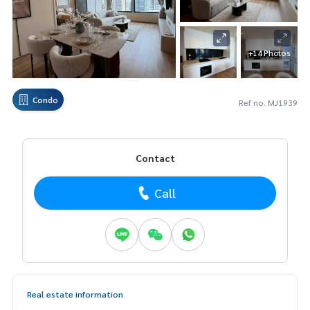
+14 Photos
Condo
Ref no. MJ1939
Contact
Call
Real estate information