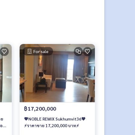
For sale
฿17,200,000
วย
💖NOBLE REMIX Sukhumvit36💖
ือน
⚡️ราคาขาย 17,200,000 บาท⚡️