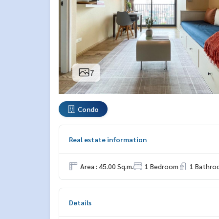
7
Condo
Real estate information
Area : 45.00 Sq.m.
1 Bedroom
1 Bathro
Details