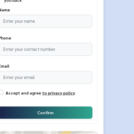
you back
Name
Phone
Email
Accept and agree
to privacy policy
Confirm