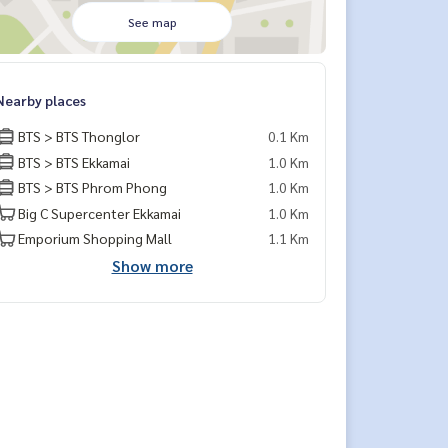
See map
Nearby places
BTS > BTS Thonglor
0.1 Km
BTS > BTS Ekkamai
1.0 Km
BTS > BTS Phrom Phong
1.0 Km
Big C Supercenter Ekkamai
1.0 Km
Emporium Shopping Mall
1.1 Km
Show more