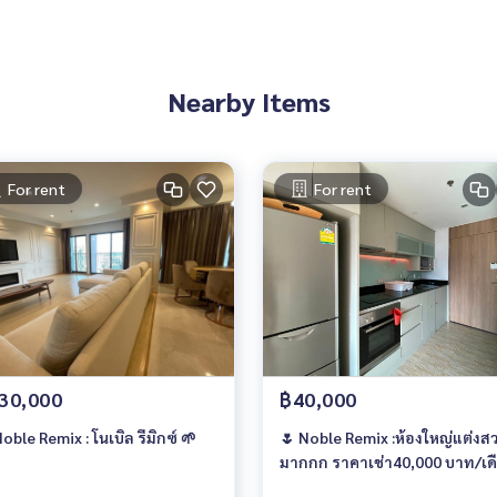
Nearby Items
For rent
For rent
30,000
฿40,000
oble Remix : โนเบิล รีมิกซ์ 🌱
🌷 Noble Remix :ห้องใหญ่แต่งส
มากกก ราคาเช่า40,000 บาท/เด
🔥