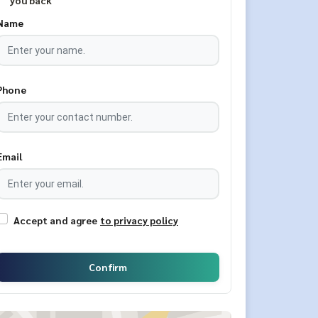
you back
Name
Phone
Email
Accept and agree
to privacy policy
Confirm