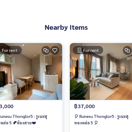
Nearby Items
For rent
For rent
3,000
฿37,000
Runesu Thonglor5 : รูเนะสุ
🎈 Runesu Thonglor5 : รูเนะสุ
หล่อ 5 🍂ห้องสวย❤️
ทองหล่อ 5 🎈