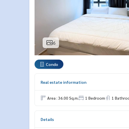
6
Condo
Real estate information
Area : 36.00 Sq.m.
1 Bedroom
1 Bathro
Details