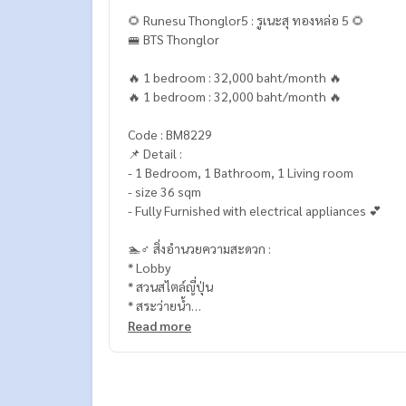
🌻 Runesu Thonglor5 : รูเนะสุ ทองหล่อ 5 🌻
🚝 BTS Thonglor
🔥 1 bedroom : 32,000 baht/month 🔥
🔥 1 bedroom : 32,000 baht/month 🔥
Code : BM8229
📌 Detail :
- 1 Bedroom, 1 Bathroom, 1 Living room
- size 36 sqm
- Fully Furnished with electrical appliances 💕
🏊♂️ สิ่งอำนวยความสะดวก :
* Lobby
* สวนสไตล์ญี่ปุ่น
* สระว่ายน้ำ
* ออนเซน
Read more
* สนามไดร์ฟกอล์ฟ
* Auto Parking
* Access Card Control
* กล้องวงจรปิด