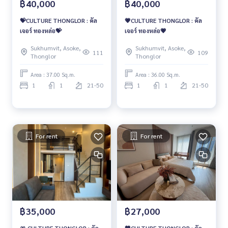
฿40,000
฿40,000
💝CULTURE THONGLOR : คัล
💗CULTURE THONGLOR : คัล
เจอร์ ทองหล่อ💝
เจอร์ ทองหล่อ💗
Sukhumvit, Asoke,
Sukhumvit, Asoke,
111
109
Thonglor
Thonglor
Area : 37.00 Sq.m.
Area : 36.00 Sq.m.
1
1
21-50
1
1
21-50
For rent
For rent
฿35,000
฿27,000
🎀 CULTURE THONGLOR : คัล
🧡CULTURE THONGLOR : คัล