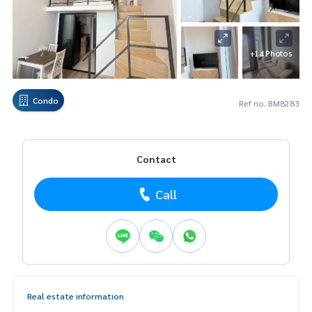
+14 Photos
Condo
Ref no. BM8283
Contact
Call
Real estate information