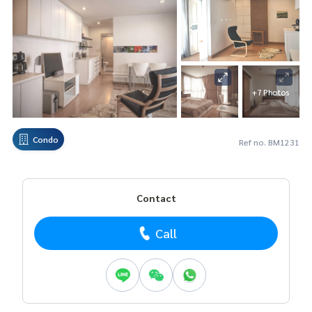
+7 Photos
Condo
Ref no. BM1231
Contact
Call