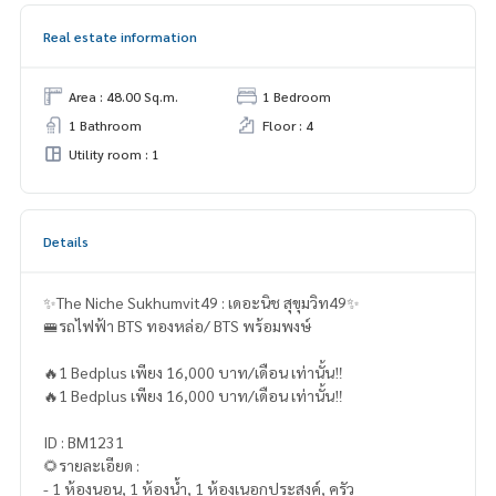
Real estate information
Area : 48.00 Sq.m.
1 Bedroom
1 Bathroom
Floor : 4
Utility room : 1
Details
✨The Niche Sukhumvit49 : เดอะนิช สุขุมวิท49✨
🚝รถไฟฟ้า BTS ทองหล่อ/ BTS พร้อมพงษ์
🔥1 Bedplus เพียง 16,000 บาท/เดือน เท่านั้น‼️
🔥1 Bedplus เพียง 16,000 บาท/เดือน เท่านั้น‼️
ID : BM1231
🌻รายละเอียด :
- 1 ห้องนอน, 1 ห้องนํ้า, 1 ห้องเนอกประสงค์, ครัว