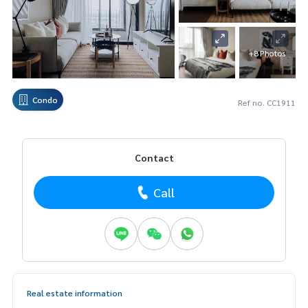
+8 Photos
Condo
Ref no. CC1911
Contact
Call
Real estate information