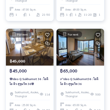
Thonglor
Thonglor
Area : 47.00 Sq.m.
Area : 49.00 Sq.m.
1
1
21-50
1
1
11-20
1
For rent
For rent
฿45,000
฿45,000
฿65,000
🌸Ideo Q Sukhumvit 36 : ไอดี
✅ Ideo Q Sukhumvit36 : ไอดี
โอ คิว สุขุมวิท 36🌸
โอ คิว สุขุมวิท 36
Sukhumvit, Asoke,
Sukhumvit, Asoke,
114
500
Thonglor
Thonglor
Area : 25.00 Sq.m.
Area : 65.00 Sq.m.
1
1
21-50
2
2
5-10