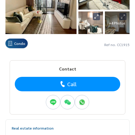
+4 Photos
Condo
Ref no. CC1915
Contact
Call
Real estate information