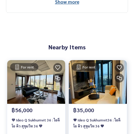
Show more
Call
082-269-6289
Mo for EN/TH
Nearby Items
For rent
For rent
฿56,000
฿35,000
💛 Ideo Q Sukhumvit 36 : ไอดี
💙 Ideo Q Sukhumvit36 : ไอดี
โอ คิว สุขุมวิท 36 💛
โอ คิว สุขุมวิท 36 💙