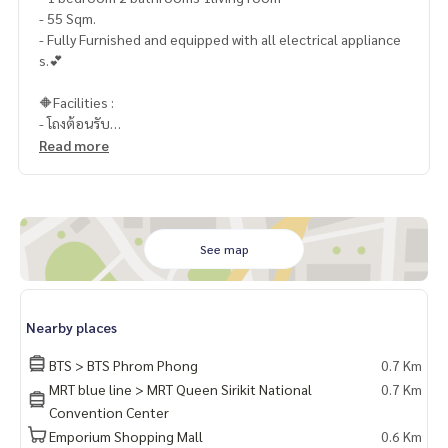
- 55 Sqm.
- Fully Furnished and equipped with all electrical appliance
s.💕
🔶Facilities :
- โถงต้อนรับ
- ห้องออกกำลังกาย
Read more
- โยคะสตูดิโอ, ห้องซ้อมมวย
- ห้องสตรีม
- ห้องสมุด
- ห้องประชุม และห้องสันทนาการ
- ระบบควบคุมด้วยบัตรอัตโนมัติ (กุญแจดิจิตอลล็อค)
See map
📍สถานที่ใกล้เคียง :
- รถไฟฟ้าสายสีเขียว BTS สถานีพร้อมพงษ์ : 650 ม.
Nearby places
- ตลาดสดซอย 22 : 120 ม.
- Emporium : 650 ม.
BTS > BTS Phrom Phong
0.7 Km
- EmQuartier : 700 ม.
MRT blue line > MRT Queen Sirikit National
0.7 Km
- Miracle Mall : 1.0 กม.
Convention Center
Emporium Shopping Mall
0.6 Km
🥰 Contact