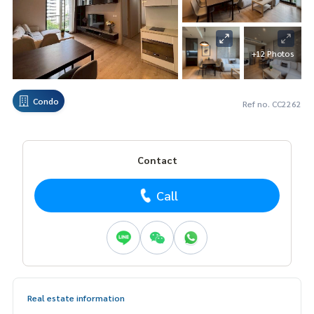
+12 Photos
Condo
Ref no. CC2262
Contact
Call
Real estate information