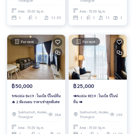
Thonglor
Thonglor
Area : 35.00 Sq.m.
Area : 35.00 Sq.m.
1
1
11-20
1
1
11
1
For rent
For rent
฿50,000
฿25,000
✨Noble Be19 : โนเบิล บีไนน์ทีน
🥑Noble BE19 : โนเบิล บีไนน์
🔥 2 ห้องนอน ราคาเช่าสุดพิเศษ
ทีน 🥑
Sukhumvit, Asoke,
Sukhumvit, Asoke,
384
199
Thonglor
Thonglor
Area : 70.00 Sq.m.
Area : 35.00 Sq.m.
2
2
37
1
1
11-20