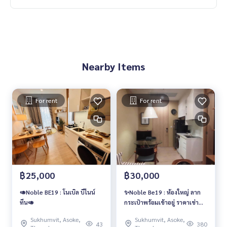
Nearby Items
For rent
For rent
฿25,000
฿30,000
🥑Noble BE19 : โนเบิล บีไนน์
✨Noble Be19 : ห้องใหญ่ ลาก
ทีน🥑
กระเป๋าพร้อมเข้าอยู่ ราคาเช่า
เพียง 30,000 บาท/เดือน 🔥🔥
Sukhumvit, Asoke,
Sukhumvit, Asoke,
43
380