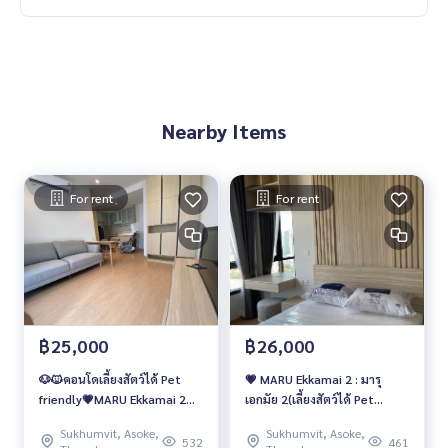
Nearby Items
For rent
For rent
฿25,000
฿26,000
🐶🐱คอนโดเลี้ยงสัตว์ได้ Pet
💗 MARU Ekkamai 2 : มารุ
friendly💗MARU Ekkamai 2💗
เอกมัย 2(เลี้ยงสัตว์ได้ Pet
🔥 25,000 บาท/เดือน🔥
friendly🐶🐱)
Sukhumvit, Asoke,
Sukhumvit, Asoke,
532
461