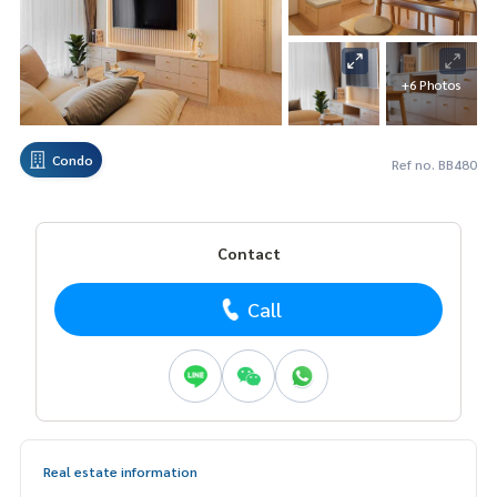
+6 Photos
Condo
Ref no. BB480
Contact
Call
Real estate information