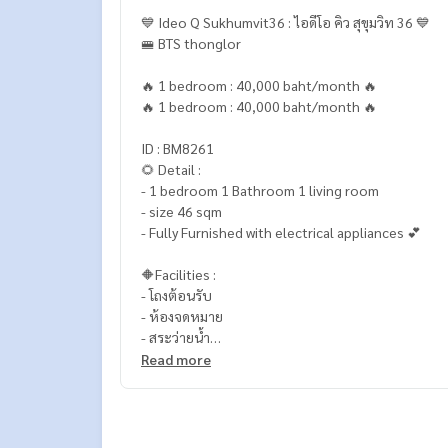
💙 Ideo Q Sukhumvit36 : ไอดีโอ คิว สุขุมวิท 36 💙
🚝 BTS thonglor
🔥 1 bedroom : 40,000 baht/month 🔥
🔥 1 bedroom : 40,000 baht/month 🔥
ID : BM8261
🌻 Detail :
- 1 bedroom 1 Bathroom 1 living room
- size 46 sqm
- Fully Furnished with electrical appliances 💕
🔶Facilities :
- โถงต้อนรับ
- ห้องจดหมาย
- สระว่ายน้ำ
- ฟิตเนส
Read more
- ซาวน่า + สตรีม
- ห้องสมุด
- Co-Working Space
- Golf Simulator