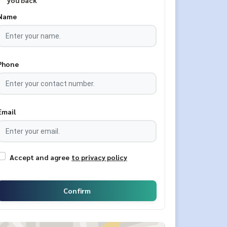
you back
Name
Phone
Email
Accept and agree
to privacy policy
Confirm