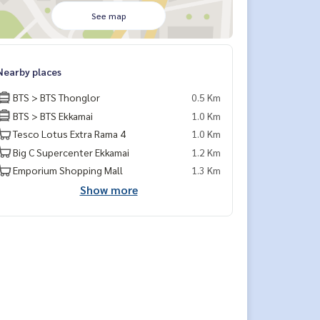
See map
Nearby places
BTS > BTS Thonglor
0.5 Km
BTS > BTS Ekkamai
1.0 Km
Tesco Lotus Extra Rama 4
1.0 Km
Big C Supercenter Ekkamai
1.2 Km
Emporium Shopping Mall
1.3 Km
Show more