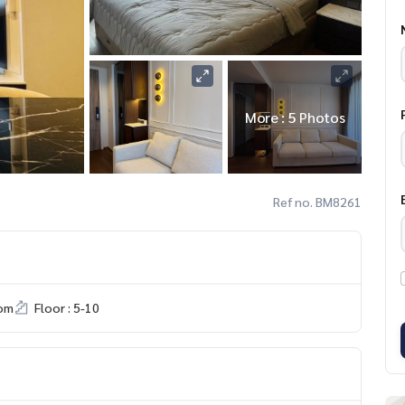
More : 5 Photos
Ref no. BM8261
om
Floor : 5-10