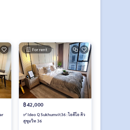
For rent
฿42,000
ar
✅ Ideo Q Sukhumvit36 : ไอดีโอ คิว
สุขุมวิท 36